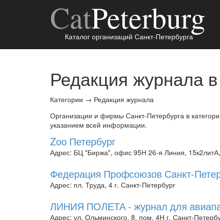
Cat
Peterburg
Каталог организаций Санкт-Петербурга
Редакция журнала в
Категории
→
Редакция журнала
Организации и фирмы Санкт-Петербурга в категор
указанием всей информации.
Zоо Петербург
Адрес: БЦ "Биржа", офис 95Н 26-я Линия, 15к2литА
Федерация Профсоюзов Санкт-Петер
Адрес: пл. Труда, 4 г. Санкт-Петербург
ЛИНИЯ ПОЛЕТА - журнал для авиапа
Адрес: ул. Ольминского, 8, пом. 4Н г. Санкт-Петерб