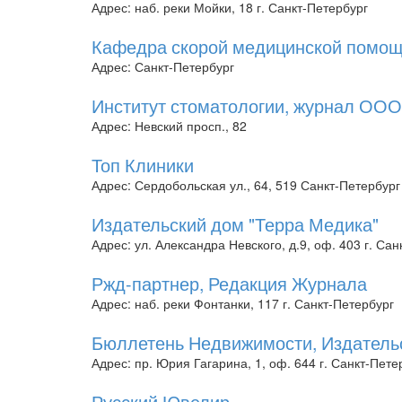
Адрес: наб. реки Мойки, 18 г. Санкт-Петербург
Кафедра скорой медицинской помо
Адрес: Санкт-Петербург
Институт стоматологии, журнал ООО
Адрес: Невский просп., 82
Топ Клиники
Адрес: Сердобольская ул., 64, 519 Санкт-Петербург
Издательский дом "Терра Медика"
Адрес: ул. Александра Невского, д.9, оф. 403 г. Са
Ржд-партнер, Редакция Журнала
Адрес: наб. реки Фонтанки, 117 г. Санкт-Петербург
Бюллетень Недвижимости, Издатель
Адрес: пр. Юрия Гагарина, 1, оф. 644 г. Санкт-Пете
Русский Ювелир