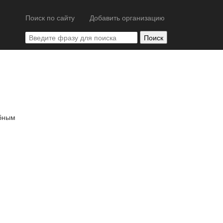
Поиск по сайту
Добавить организацию
обным