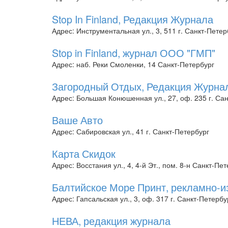
Stop In Finland, Редакция Журнала
Адрес: Инструментальная ул., 3, 511 г. Санкт-Петер
Stop in Finland, журнал ООО "ГМП"
Адрес: наб. Реки Смоленки, 14 Санкт-Петербург
Загородный Отдых, Редакция Журна
Адрес: Большая Конюшенная ул., 27, оф. 235 г. Са
Ваше Авто
Адрес: Сабировская ул., 41 г. Санкт-Петербург
Карта Скидок
Адрес: Восстания ул., 4, 4-й Эт., пом. 8-н Санкт-Пе
Балтийское Море Принт, рекламно-
Адрес: Гапсальская ул., 3, оф. 317 г. Санкт-Петербу
НЕВА, редакция журнала