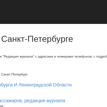
 Санкт-Петербурге
ии "Редакция журнала" с адресами и номерами телефонов, с подр
, Санкт-Петербург
бурга И Ленинградской Области
ссажиров, редакция журнала
ург