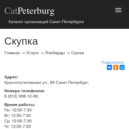
Cat
Peterburg
Показ
меню
Каталог организаций Санкт-Петербурга
Скупка
Главная
→
Услуги
→
Ломбарды
→
Скупка
Поделиться:
Адрес:
Краснопутиловская ул., 66
Санкт-Петербург
;
Номера телефонов:
8 (812) 998-12-99
;
Время работы:
Пн: 12:00-7:30
Вт: 12:00-7:30
Ср: 12:00-7:30
Чт: 12:00-7:30