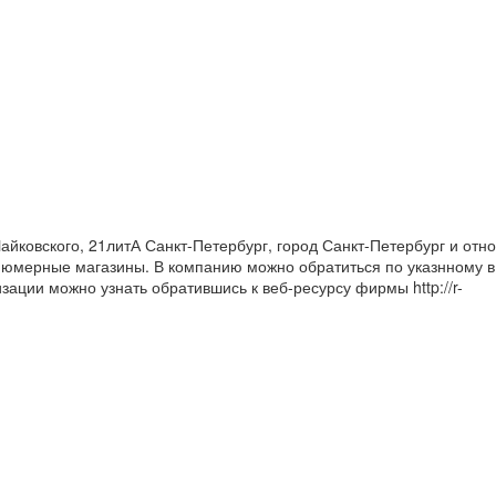
йковского, 21литА Санкт-Петербург, город Санкт-Петербург и отно
фюмерные магазины. В компанию можно обратиться по указнному в
ации можно узнать обратившись к веб-ресурсу фирмы http://r-