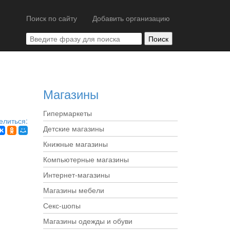
Поиск по сайту
Добавить организацию
Магазины
Гипермаркеты
елиться:
Детские магазины
Книжные магазины
Компьютерные магазины
Интернет-магазины
Магазины мебели
Секс-шопы
Магазины одежды и обуви