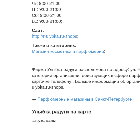
Чт: 9:00-21:00
Пт: 9:00-21:00
Сб: 9:00-21:00
Вс: 9:00-21:00
;
Сайт:
http://r-ulybka.ru/shops
;
Также в категориях:
Магазин косметики и парфюмерии
;
Фирма Улыбка радуги расположена по адресу: ул. Ча
категории организаций, действующих в сфере пар
карточке телефону . Больше информации об организ
ulybka.ru/shops.
←
Парфюмерные магазины
в Санкт-Петербурге
Улыбка радуги на карте
загрузка карты...