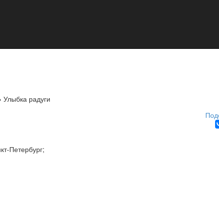
→
Улыбка радуги
Под
кт-Петербург
;