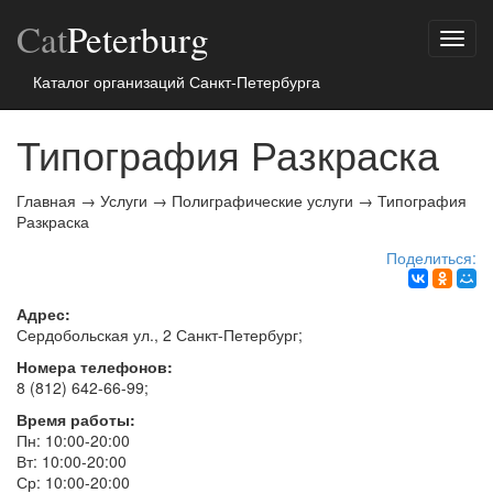
Cat
Peterburg
Показ
меню
Каталог организаций Санкт-Петербурга
Типография Разкраска
Главная
→
Услуги
→
Полиграфические услуги
→
Типография
Разкраска
Поделиться:
Адрес:
Сердобольская ул., 2
Санкт-Петербург
;
Номера телефонов:
8 (812) 642-66-99
;
Время работы:
Пн: 10:00-20:00
Вт: 10:00-20:00
Ср: 10:00-20:00