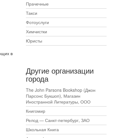
Прачечные
Такси
Фотоуслуги
Химчистки
Юристы
ющих в
Другие организации
города
The John Parsons Bookshop (Джон
Парсонс Букшоп), Магазин
Иностранной Литературы, ООО
Книгомир
Релод — Санкт-петербург, ЗАО
Школьная Книга