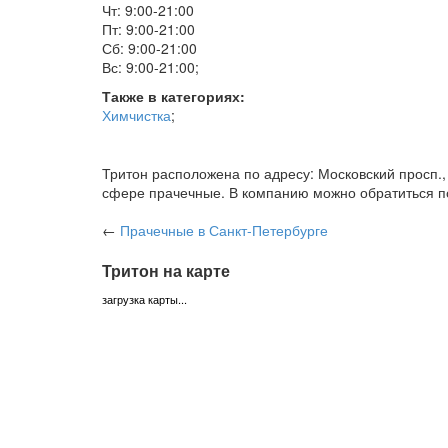
Чт: 9:00-21:00
Пт: 9:00-21:00
Сб: 9:00-21:00
Вс: 9:00-21:00
;
Также в категориях:
Химчистка
;
Тритон расположена по адресу: Московский просп.,
сфере прачечные. В компанию можно обратиться по
←
Прачечные
в Санкт-Петербурге
Тритон на карте
загрузка карты...