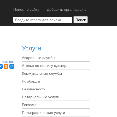
Поиск по сайту
Добавить организацию
Услуги
Аварийные службы
елиться:
Ателье по пошиву одежды
Коммунальные службы
Ломбарды
Безопасность
Нотариальные услуги
Реклама
Полиграфические услуги