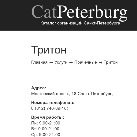
Cat
Peterburg
Каталог организаций Санкт-Петербурга
Тритон
Главная
→
Услуги
→
Прачечные
→
Тритон
Адрес:
Московский просп., 18
Санкт-Петербург
;
Номера телефонов:
8 (812) 746-89-16
;
Время работы:
Пн: 9:00-21:00
Вт: 9:00-21:00
Ср: 9:00-21:00