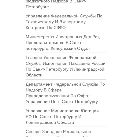
бюджетного Надзора В Санкт-
Петербурге
Управление Федеральной Службы По
Техническому И Экспортному
Контролю По СЗФО
Министерство Иностранных Дел Рф,
Представительство В Санкт-
петербурге, Консульский Отдел
Главное Управление Федеральной
Службы Исполнения Наказаний России
По Санкт-Петербургу И Ленинградской
Области
Департамент Федеральной Службы По
Надзору В Сфере
Природопользования По Сзфо,
Управление По г. Санкт-Петербургу
Управление Министерства Юстиции
РФ По Санкт- Петербургу И
Ленинградской Области
Северо-Западное Региональное