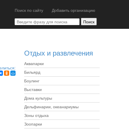
Поиск по сайту
Добавить организацию
Отдых и развлечения
Аквапарки
елиться:
Бильярд
Боулинг
Выставки
Дома культуры
Дельфинарии, океанариумы
Зоны отдыха
Зоопарки