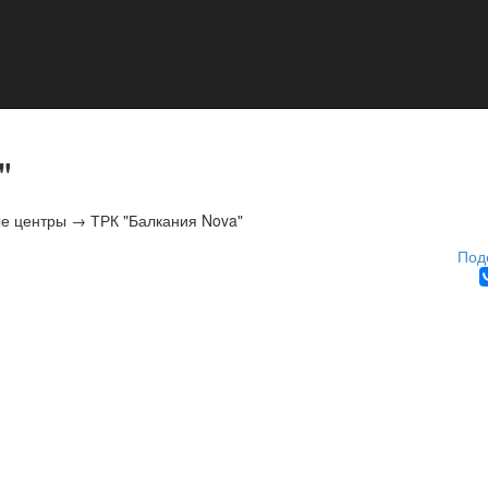
"
ые центры
→
ТРК "Балкания Nova"
Под