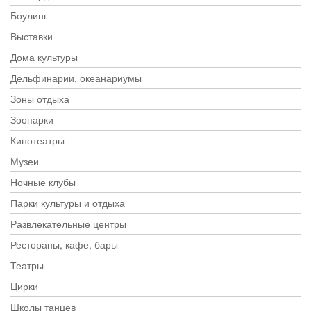
Боулинг
Выставки
Дома культуры
Дельфинарии, океанариумы
Зоны отдыха
Зоопарки
Кинотеатры
Музеи
Ночные клубы
Парки культуры и отдыха
Развлекательные центры
Рестораны, кафе, бары
Театры
Цирки
Школы танцев