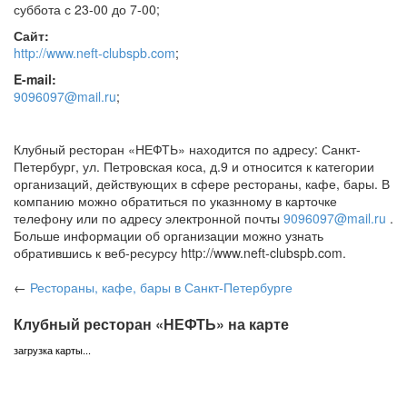
суббота с 23-00 до 7-00
;
Сайт:
http://www.neft-clubspb.com
;
E-mail:
9096097@mail.ru
;
Клубный ресторан «НЕФТЬ» находится по адресу: Санкт-
Петербург, ул. Петровская коса, д.9 и относится к категории
организаций, действующих в сфере рестораны, кафе, бары. В
компанию можно обратиться по указнному в карточке
телефону или по адресу электронной почты
9096097@mail.ru
.
Больше информации об организации можно узнать
обратившись к веб-ресурсу http://www.neft-clubspb.com.
←
Рестораны, кафе, бары
в Санкт-Петербурге
Клубный ресторан «НЕФТЬ» на карте
загрузка карты...