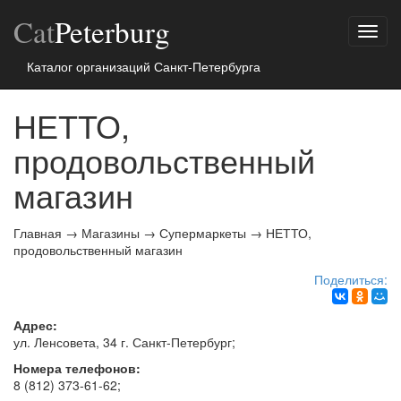
Cat
Peterburg
Показ
меню
Каталог организаций Санкт-Петербурга
НЕТТО,
продовольственный
магазин
Главная
→
Магазины
→
Супермаркеты
→
НЕТТО,
продовольственный магазин
Поделиться:
Адрес:
ул. Ленсовета, 34 г.
Санкт-Петербург
;
Номера телефонов:
8 (812) 373-61-62
;