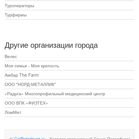
Туроператоры
Турфирмы
Другие организации города
Велес
Моя семья - Моя крепость
Амбар The Farm
ООО "НОРД-МЕТАЛЛИК"
«Радуга» Многопрофильный медицинский центр
ООО ВПК «ФИЗТЕХ»
ЛомМет
©
CatPeterburg.ru
- Каталог организаций Санкт-Петербурга