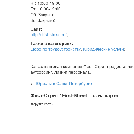
Чт: 10:00-19:00
Пт: 10:00-19:00
Сб: Закрыто
Вс: Закрыто
;
Сайт:
http://first-street.ru/
;
Также в категориях:
Бюро по трудоустройству
,
Юридические услуги
;
Консалтинговая компания Фест-Стрит предоставляе
аутсорсинг, лизинг персонала.
←
Юристы
в Санкт-Петербурге
Фест-Стрит / First-Street Ltd. на карте
загрузка карты...