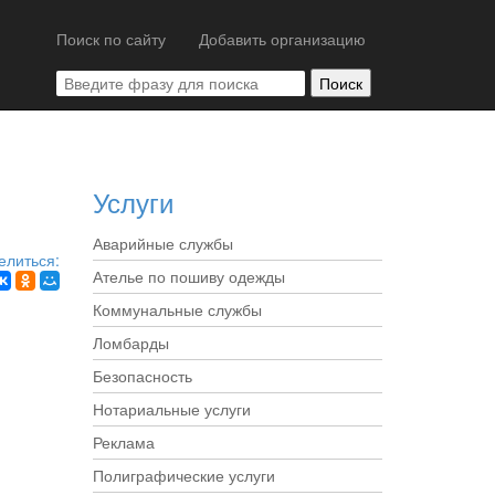
Поиск по сайту
Добавить организацию
Услуги
Аварийные службы
елиться:
Ателье по пошиву одежды
Коммунальные службы
Ломбарды
Безопасность
Нотариальные услуги
Реклама
Полиграфические услуги