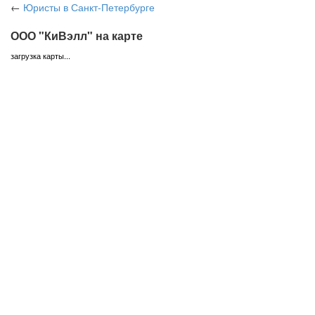
←
Юристы
в Санкт-Петербурге
ООО "КиВэлл" на карте
загрузка карты...