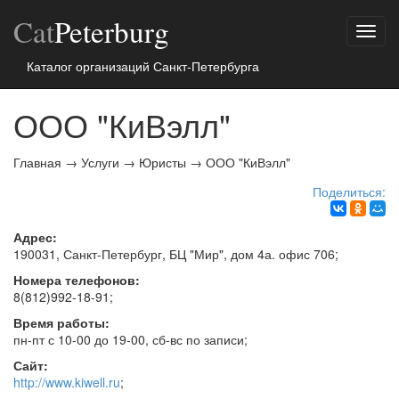
Cat
Peterburg
Показ
меню
Каталог организаций Санкт-Петербурга
ООО "КиВэлл"
Главная
→
Услуги
→
Юристы
→
ООО "КиВэлл"
Поделиться:
Адрес:
190031,
Санкт-Петербург
, БЦ "Мир", дом 4а. офис 706
;
Номера телефонов:
8(812)992-18-91
;
Время работы:
пн-пт с 10-00 до 19-00, сб-вс по записи
;
Сайт:
http://www.kiwell.ru
;