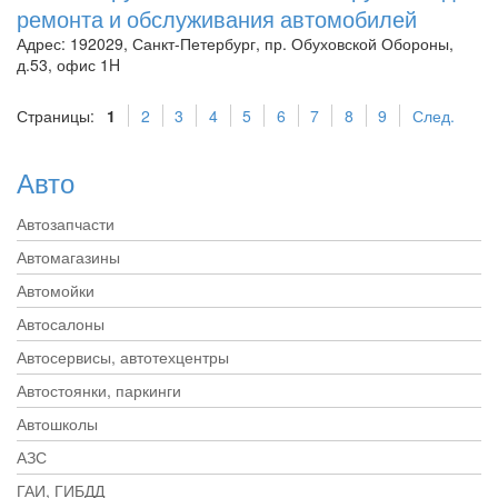
ремонта и обслуживания автомобилей
Адрес: 192029, Санкт-Петербург, пр. Обуховской Обороны,
д.53, офис 1H
Страницы:
1
2
3
4
5
6
7
8
9
След.
Авто
Автозапчасти
Автомагазины
Автомойки
Автосалоны
Автосервисы, автотехцентры
Автостоянки, паркинги
Автошколы
АЗС
ГАИ, ГИБДД