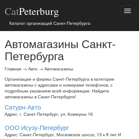
Cat
Peterburg
Показ
меню
Каталог организаций Санкт-Петербурга
Автомагазины Санкт-
Петербурга
Главная
→
Авто
→
Автомагазины
Организации и фирмы Санкт-Петербурга в категории
автомагазины с адресами и номерами телефонов, с
подробным указанием всей информации. Найдите
автомагазины в Санкт-Петербурге!
Сатурн-Авто
Адрес: г. Санкт-Петербург, ул. Коммуны 16
ООО Исузу-Петербург
Адрес: Санкт-Петербург, Московское шоссе, 13 к 8 лит И