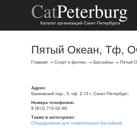
Cat
Peterburg
Каталог организаций Санкт-Петербурга
Пятый Океан, Тф, 
Главная
→
Спорт и фитнес
→
Бассейны
→
Пятый О
Адрес:
Банковский пер., 3, оф. 2.13 г.
Санкт-Петербург
;
Номера телефонов:
8 (812) 715-02-99
;
Также в категориях:
Оборудование для плавательных бассейнов
;