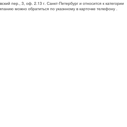
кий пер., 3, оф. 2.13 г. Санкт-Петербург и относится к категории
мпанию можно обратиться по указнному в карточке телефону .