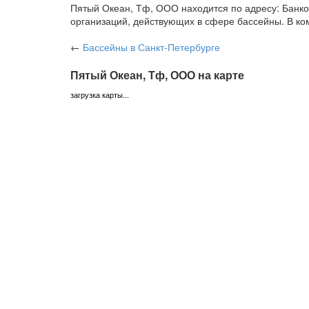
Пятый Океан, Тф, ООО находится по адресу: Банковс
организаций, действующих в сфере бассейны. В ко
←
Бассейны
в Санкт-Петербурге
Пятый Океан, Тф, ООО на карте
загрузка карты...