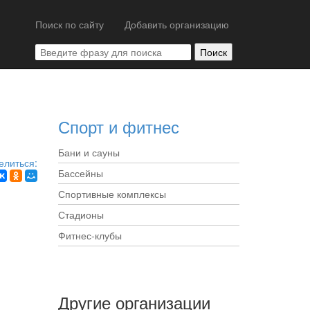
Поиск по сайту
Добавить организацию
Спорт и фитнес
Бани и сауны
елиться:
Бассейны
Спортивные комплексы
Стадионы
Фитнес-клубы
Другие организации