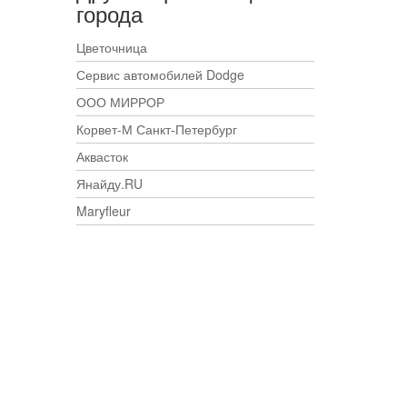
города
Цветочница
Сервис автомобилей Dodge
ООО МИРРОР
Корвет-М Санкт-Петербург
Аквасток
Янайду.RU
Maryfleur