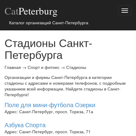
Cat
Peterburg
Показ
меню
Каталог организаций Санкт-Петербурга
Стадионы Санкт-
Петербурга
Главная
→
Спорт и фитнес
→
Стадионы
Организации и фирмы Санкт-Петербурга в категории
стадионы с адресами и номерами телефонов, с подробным
указанием всей информации. Найдите стадионы в Санкт-
Петербурге!
Поле для мини-футбола Озерки
Адрес: Санкт-Петербург, просп. Тореза, 71а
Азбука Спорта
Адрес: Санкт-Петербург, просп. Тореза, 71