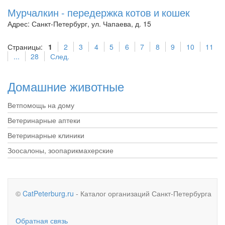
Мурчалкин - передержка котов и кошек
Адрес: Санкт-Петербург, ул. Чапаева, д. 15
Страницы:
1
2
3
4
5
6
7
8
9
10
11
...
28
След.
Домашние животные
Ветпомощь на дому
Ветеринарные аптеки
Ветеринарные клиники
Зоосалоны, зоопарикмахерские
©
CatPeterburg.ru
- Каталог организаций Санкт-Петербурга
Обратная связь