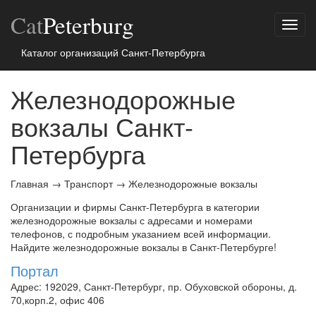
Cat
Peterburg
Показ
меню
Каталог организаций Санкт-Петербурга
Железнодорожные
вокзалы Санкт-
Петербурга
Главная
→
Транспорт
→
Железнодорожные вокзалы
Организации и фирмы Санкт-Петербурга в категории
железнодорожные вокзалы с адресами и номерами
телефонов, с подробным указанием всей информации.
Найдите железнодорожные вокзалы в Санкт-Петербурге!
Портал
Адрес: 192029, Санкт-Петербург, пр. Обуховской обороны, д.
70,корп.2, офис 406