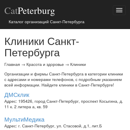
Cat
Peterburg
Показ
меню
Каталог организаций Санкт-Петербурга
Клиники Санкт-
Петербурга
Главная
→
Красота и здоровье
→
Клиники
Организации и фирмы Санкт-Петербурга в категории клиники
с адресами и номерами телефонов, с подробным указанием
всей информации. Найдите клиники в Санкт-Петербурге!
ДМСклик
Адрес: 195426, город Санкт-Петербург, проспект Косыгина, д.
11 к. 2 литера а, кв. 59
МультиМедика
Адрес: г. Санкт-Петербург, ул. Стасовой, д.1, лит.Б