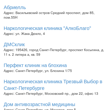
Абриелль
Адрес: Васильевский остров Средний проспект, дом 85,
пом.55H
Наркологическая клиника "АлкоБлаго"
Адрес: ул. Жака Дюкло, 4
ДМСклик
Адрес: 195426, город Санкт-Петербург, проспект Косыгина, д.
11 к. 2 литера а, кв. 59
Перфект клиник на блохина
Адрес: Санкт-Петербург, ул. Блохина 1/75
Наркологическая клиника Трезвый Выбор в
Санкт-Петербурге
Адрес: Санкт-Петербург, Московский пр., дом 22, офис 13
Дом антивозрастной медицины
Адрес: Санкт-Петербург, ул. Моховая, дом 5