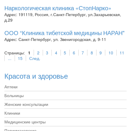
Наркологическая клиника «СтопНарко»
Адрес: 191119, Россия, г.Санкт-Петербург, ул.Захарьевская,
д.29
ООО “Клиника тибетской медицины НАРАН"
Адрес: Санкт-Петербург, ул. Звенигородская, д. 9-11
Страницы:
1
2
3
4
5
6
7
8
9
10
11
...
15
След.
Красота и здоровье
Аптеки
Больницы
Женские консультации
Клиники
Медицинские центры
Парикмахерские