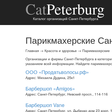
Cat
Peterburg
Каталог организаций Санкт-Петербурга
Парикмахерские Сан
Главная
→
Красота и здоровье
→
Парикмахерские
Организации и фирмы Санкт-Петербурга в категор
указанием всей информации. Найдите парикмахерск
ООО «Продатьволосы.рф»
Адрес: Михаила Дудина, 25к1
Барбершоп «Amigos»
Адрес: Санкт-Петербург, Невский просп., 114-116
Барбершоп Vane
Адрес: Санкт-Петербург, ул. Дыбенко дом 23 корп. 