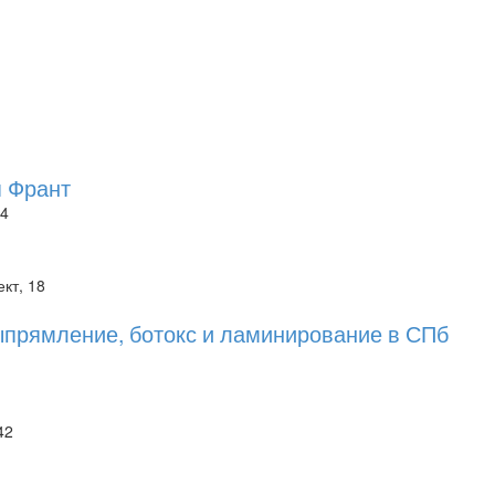
 Франт
24
кт, 18
прямление, ботокс и ламинирование в СПб
42