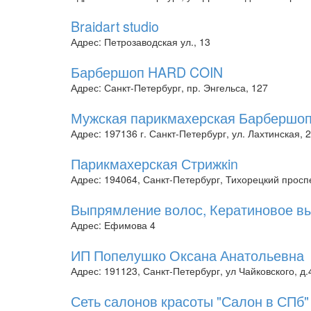
Braidart studio
Адрес: Петрозаводская ул., 13
Барбершоп HARD COIN
Адрес: Санкт-Петербург, пр. Энгельса, 127
Мужская парикмахерская Барбершоп
Адрес: 197136 г. Санкт-Петербург, ул. Лахтинская, 
Парикмахерская Стрижкin
Адрес: 194064, Санкт-Петербург, Тихорецкий проспе
Выпрямление волос, Кератиновое вы
Адрес: Ефимова 4
ИП Попелушко Оксана Анатольевна
Адрес: 191123, Санкт-Петербург, ул Чайковского, д.
Сеть салонов красоты "Салон в СПб"