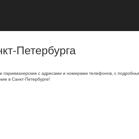
кт-Петербурга
ии парикмахерские с адресами и номерами телефонов, с подробны
ие в Санкт-Петербурге!
1