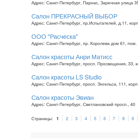
Адрес: Санкт-Петербург, Парнас, Заречная улица 35
Салон ПРЕКРАСНЫЙ ВЫБОР
Адрес: Санкт-Петербург, пр.Испытателей, д.11, кор
ООО "Расческа"
Адрес: Санкт-Петербург, пр. Королева дом 61, пом.
Салон красоты Анри Матисс
Адрес: Санкт-Петербург, просп. Просвещения, 33, к
Салон красоты LS Studio
Адрес: Санкт-Петербург, просп. Энгельса, 111, корп
Салон красоты Эвиан
Адрес: Санкт-Петербург, Светлановский просп., 40
Страницы:
1
2
3
4
5
6
7
8
9