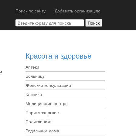
Поиск по сайту
Добавить организацию
Красота и здоровье
Аптеки
м
Больницы
Женские консультации
Клиники
Медицинские центры
Парикмахерские
Поликлиники
Родильные дома