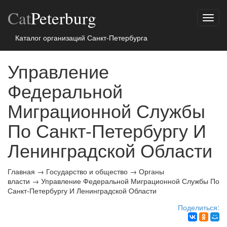
Cat
Peterburg
Показ
меню
Каталог организаций Санкт-Петербурга
Управление
Федеральной
Миграционной Службы
По Санкт-Петербургу И
Ленинградской Области
Главная
→
Государство и общество
→
Органы
власти
→
Управление Федеральной Миграционной Службы По
Санкт-Петербургу И Ленинградской Области
Поделиться: