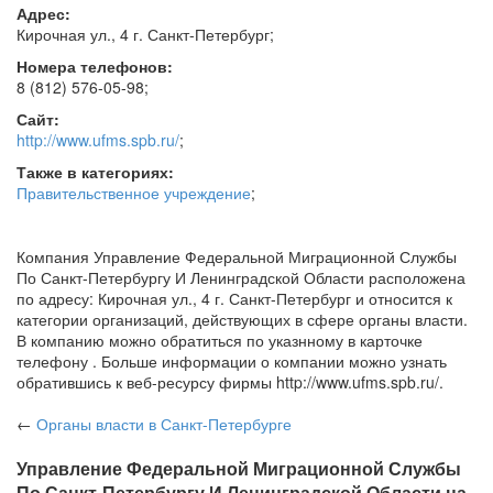
Адрес:
Кирочная ул., 4 г.
Санкт-Петербург
;
Номера телефонов:
8 (812) 576-05-98
;
Сайт:
http://www.ufms.spb.ru/
;
Также в категориях:
Правительственное учреждение
;
Компания Управление Федеральной Миграционной Службы
По Санкт-Петербургу И Ленинградской Области расположена
по адресу: Кирочная ул., 4 г. Санкт-Петербург и относится к
категории организаций, действующих в сфере органы власти.
В компанию можно обратиться по указнному в карточке
телефону . Больше информации о компании можно узнать
обратившись к веб-ресурсу фирмы http://www.ufms.spb.ru/.
←
Органы власти
в Санкт-Петербурге
Управление Федеральной Миграционной Службы
По Санкт-Петербургу И Ленинградской Области на