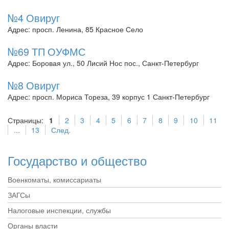
№4 Овируг
Адрес: просп. Ленина, 85 Красное Село
№69 ТП ОУФМС
Адрес: Боровая ул., 50 Лисий Нос пос., Санкт-Петербург
№8 Овируг
Адрес: просп. Мориса Тореза, 39 корпус 1 Санкт-Петербург
Страницы:
1
2
3
4
5
6
7
8
9
10
11
...
13
След.
Государство и общество
Военкоматы, комиссариаты
ЗАГСы
Налоговые инспекции, службы
Органы власти