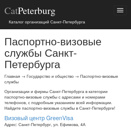
Cat
Peterburg
Показ
меню
Каталог организаций Санкт-Петербурга
Паспортно-визовые
службы Санкт-
Петербурга
Главная
→
Государство и общество
→
Паспортно-визовые
службы
Организации и фирмы Санкт-Петербурга в категории
паспортно-визовые службы с адресами и номерами
телефонов, с подробным указанием всей информации.
Найдите паспортно-визовые службы в Санкт-Петербурге!
Визовый центр GreenVisa
Адрес: Санкт-Петербург, ул. Ефимова, 4А