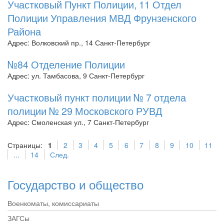
Участковый Пункт Полиции, 11 Отдел
Полиции Управления МВД Фрунзенского
Района
Адрес: Волковский пр., 14 Санкт-Петербург
№84 Отделение Полиции
Адрес: ул. Тамбасова, 9 Санкт-Петербург
Участковый пункт полиции № 7 отдела
полиции № 29 Московского РУВД
Адрес: Смоленская ул., 7 Санкт-Петербург
Страницы:
1
2
3
4
5
6
7
8
9
10
11
...
14
След.
Государство и общество
Военкоматы, комиссариаты
ЗАГСы