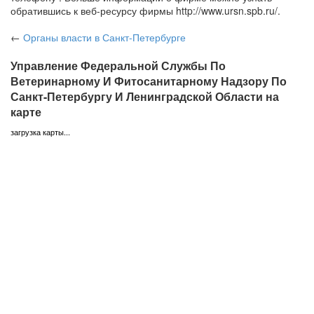
обратившись к веб-ресурсу фирмы http://www.ursn.spb.ru/.
←
Органы власти
в Санкт-Петербурге
Управление Федеральной Службы По
Ветеринарному И Фитосанитарному Надзору По
Санкт-Петербургу И Ленинградской Области на
карте
загрузка карты...