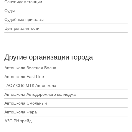
Санэпидемстанции
Суды
Судебные приставы
Центры занятости
Другие организации города
Автошкола Зеленая Волна
Автошкола Fast Line
ГАОУ СПб МТК Автошкола
Автошкола Автодорожного колледжа
Автошкола Смольный
Автошкола Фара
АЗС РН трейд