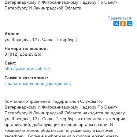
Ветеринарному И Фитосанитарному Надзору По Санкт-
Петербургу И Ленинградской Области
Поделиться:
Адрес:
ул. Швецова, 12 г.
Санкт-Петербург
;
Номера телефонов:
8 (812) 252-23-25
;
Сайт:
http://www.ursn.spb.ru/
;
Также в категориях:
Правительственное учреждение
;
Компания Управление Федеральной Службы По
Ветеринарному И Фитосанитарному Надзору По Санкт-
Петербургу И Ленинградской Области находится по адресу:
ул. Швецова, 12 г. Санкт-Петербург и относится к категории
организаций, действующих в сфере органы власти. В
компанию можно обратиться по указнному в карточке
телефону . Больше информации о фирме можно узнать