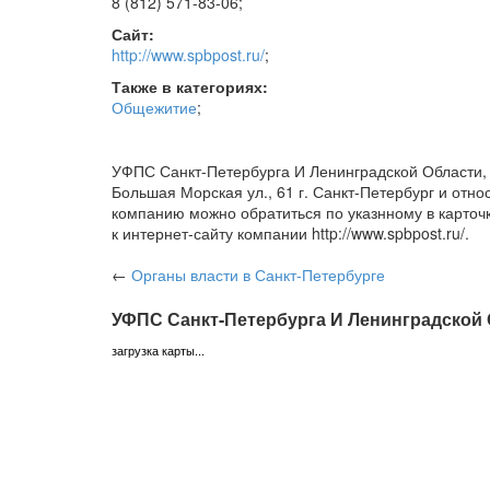
8 (812) 571-83-06
;
Сайт:
http://www.spbpost.ru/
;
Также в категориях:
Общежитие
;
УФПС Санкт-Петербурга И Ленинградской Области,
Большая Морская ул., 61 г. Санкт-Петербург и отно
компанию можно обратиться по указнному в карто
к интернет-сайту компании http://www.spbpost.ru/.
←
Органы власти
в Санкт-Петербурге
УФПС Санкт-Петербурга И Ленинградской 
загрузка карты...