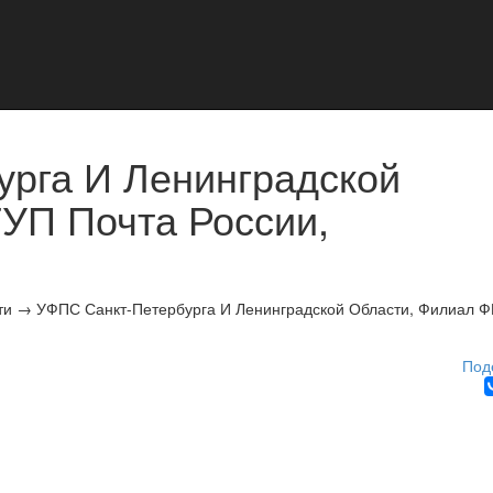
рга И Ленинградской
УП Почта России,
ти
→
УФПС Санкт-Петербурга И Ленинградской Области, Филиал 
Под