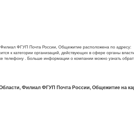
 Филиал ФГУП Почта России, Общежитие расположена по адресу:
сится к категории организаций, действующих в сфере органы власти
чке телефону . Больше информации о компании можно узнать обра
Области, Филиал ФГУП Почта России, Общежитие на ка