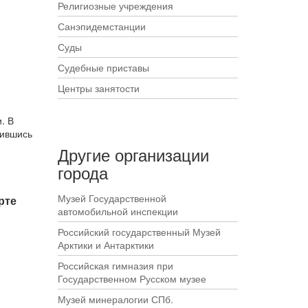
Религиозные учреждения
Санэпидемстанции
Суды
Судебные приставы
Центры занятости
. В
тившись
Другие организации
города
Музей Государственной
рте
автомобильной инспекции
Российский государственный Музей
Арктики и Антарктики
Российская гимназия при
Государственном Русском музее
Музей минералогии СПб.