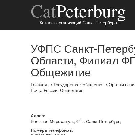
Cat
Peterburg
Каталог организаций Санкт-Петербурга
УФПС Санкт-Петербу
Области, Филиал ФГ
Общежитие
Главная
→
Государство и общество
→
Органы влас
Почта России, Общежитие
Адрес:
Большая Морская ул., 61 г.
Санкт-Петербург
;
Номера телефонов: