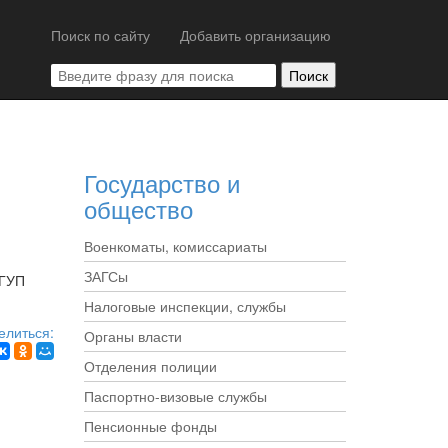
Поиск по сайту
Добавить организацию
Государство и
общество
Военкоматы, комиссариаты
ЗАГСы
ФГУП
Налоговые инспекции, службы
елиться:
Органы власти
Отделения полиции
Паспортно-визовые службы
Пенсионные фонды