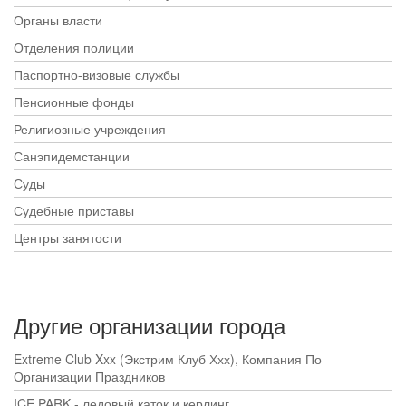
Органы власти
Отделения полиции
Паспортно-визовые службы
Пенсионные фонды
Религиозные учреждения
Санэпидемстанции
Суды
Судебные приставы
Центры занятости
Другие организации города
Extreme Club Xxx (Экстрим Клуб Ххх), Компания По
Организации Праздников
ICE PARK - ледовый каток и керлинг