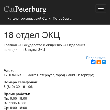
Cat
Peterburg
Показ
меню
Каталог организаций Санкт-Петербурга
18 отдел ЭКЦ
Главная
→
Государство и общество
→
Отделения
полиции
→
18 отдел ЭКЦ
Поделиться:
Адрес:
17-я линия, 6
Санкт-Петербург
, город
Санкт-Петербург
;
Номера телефонов:
8 (812) 321-91-06
;
Время работы:
Пн: 9:00-18:00
Вт: 9:00-18:00
Ср: 9:00-18:00