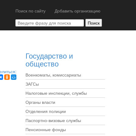
Поиск по сайту
Добавить организацию
Государство и
общество
елиться:
Военкоматы, комиссариаты
ЗАГСы
Налоговые инспекции, службы
Органы власти
Отделения полиции
Паспортно-визовые службы
Пенсионные фонды