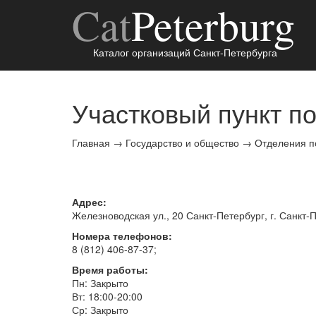
Cat
Peterburg
Каталог организаций Санкт-Петербурга
Участковый пункт п
Главная
→
Государство и общество
→
Отделения п
Адрес:
Железноводская ул., 20
Санкт-Петербург
, г.
Санкт-П
Номера телефонов:
8 (812) 406-87-37
;
Время работы:
Пн: Закрыто
Вт: 18:00-20:00
Ср: Закрыто