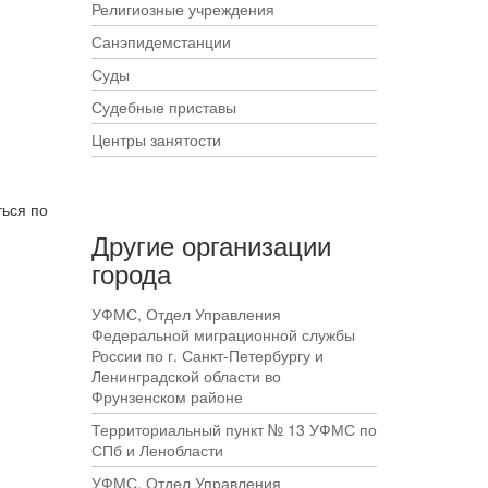
Религиозные учреждения
Санэпидемстанции
Суды
Судебные приставы
Центры занятости
ться по
Другие организации
города
УФМС, Отдел Управления
Федеральной миграционной службы
России по г. Санкт-Петербургу и
Ленинградской области во
Фрунзенском районе
Территориальный пункт № 13 УФМС по
СПб и Ленобласти
УФМС, Отдел Управления