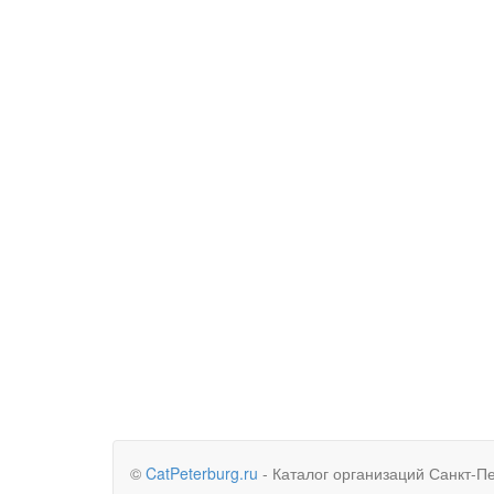
©
CatPeterburg.ru
- Каталог организаций Санкт-П