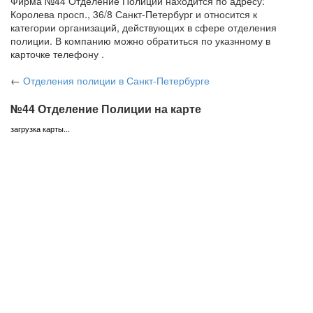
Фирма №44 Отделение Полиции находится по адресу:
Королева просп., 36/8 Санкт-Петербург и относится к
категории организаций, действующих в сфере отделения
полиции. В компанию можно обратиться по указнному в
карточке телефону .
←
Отделения полиции
в Санкт-Петербурге
№44 Отделение Полиции на карте
загрузка карты...