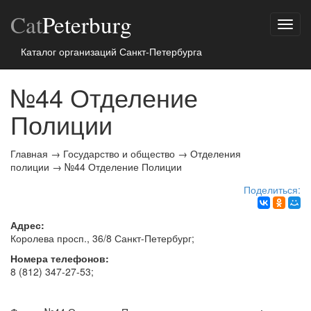
Cat
Peterburg
Показ
меню
Каталог организаций Санкт-Петербурга
№44 Отделение
Полиции
Главная
→
Государство и общество
→
Отделения
полиции
→
№44 Отделение Полиции
Поделиться:
Адрес:
Королева просп., 36/8
Санкт-Петербург
;
Номера телефонов:
8 (812) 347-27-53
;