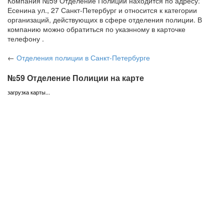
Компания №59 Отделение Полиции находится по адресу:
Есенина ул., 27 Санкт-Петербург и относится к категории
организаций, действующих в сфере отделения полиции. В
компанию можно обратиться по указнному в карточке
телефону .
←
Отделения полиции
в Санкт-Петербурге
№59 Отделение Полиции на карте
загрузка карты...