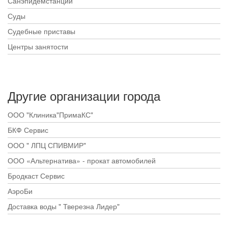
Санэпидемстанции
Суды
Судебные приставы
Центры занятости
Другие организации города
ООО "Клиника"ПримаКС"
БКФ Сервис
ООО " ЛПЦ СПИВМИР"
ООО «Альтернатива» - прокат автомобилей
Бродкаст Сервис
АэроБи
Доставка воды " Тверезна Лидер"