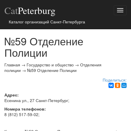
Cat
Peterburg
Показ
меню
Каталог организаций Санкт-Петербурга
№59 Отделение
Полиции
Главная
→
Государство и общество
→
Отделения
полиции
→
№59 Отделение Полиции
Поделиться:
Адрес:
Есенина ул., 27
Санкт-Петербург
;
Номера телефонов:
8 (812) 517-59-02
;