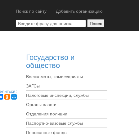
Поиск по сайту
Добавить организацию
Государство и
общество
Военкоматы, комиссариаты
ЗАГСы
елиться:
Налоговые инспекции, службы
Органы власти
Отделения полиции
Паспортно-визовые службы
Пенсионные фонды