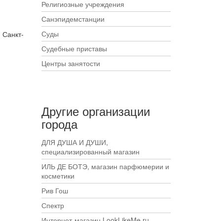
Религиозные учреждения
Санэпидемстанции
Суды
 Санкт-
Судебные приставы
Центры занятости
Другие организации
города
ДЛЯ ДУША И ДУШИ,
специализированный магазин
ИЛЬ ДЕ БОТЭ, магазин парфюмерии и
косметики
Рив Гош
Спектр
Интернет-магазин LookLikeMe.ru