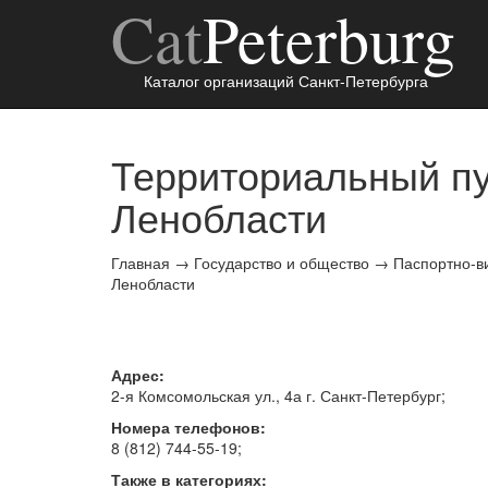
Cat
Peterburg
Каталог организаций Санкт-Петербурга
Территориальный п
Ленобласти
Главная
→
Государство и общество
→
Паспортно-в
Ленобласти
Адрес:
2-я Комсомольская ул., 4а г.
Санкт-Петербург
;
Номера телефонов:
8 (812) 744-55-19
;
Также в категориях: