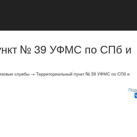
ункт № 39 УФМС по СПб и
изовые службы
→
Территориальный пункт № 39 УФМС по СПб и
Под