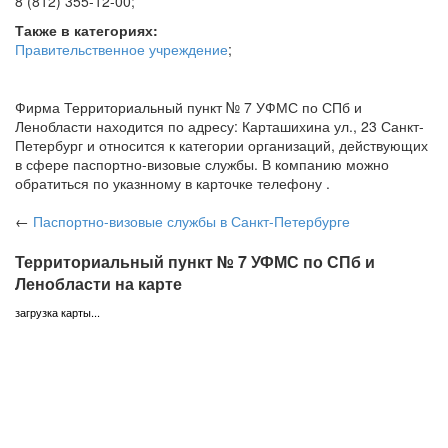
8 (812) 355-12-00
;
Также в категориях:
Правительственное учреждение
;
Фирма Территориальный пункт № 7 УФМС по СПб и
Ленобласти находится по адресу: Карташихина ул., 23 Санкт-
Петербург и относится к категории организаций, действующих
в сфере паспортно-визовые службы. В компанию можно
обратиться по указнному в карточке телефону .
←
Паспортно-визовые службы
в Санкт-Петербурге
Территориальный пункт № 7 УФМС по СПб и
Ленобласти на карте
загрузка карты...