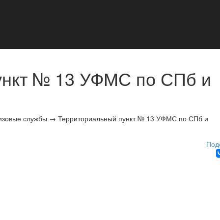
ункт № 13 УФМС по СПб и
изовые службы
→
Территориальный пункт № 13 УФМС по СПб и
Под