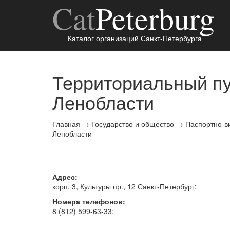
Cat
Peterburg
Каталог организаций Санкт-Петербурга
Территориальный п
Ленобласти
Главная
→
Государство и общество
→
Паспортно-в
Ленобласти
Адрес:
корп. 3, Культуры пр., 12
Санкт-Петербург
;
Номера телефонов:
8 (812) 599-63-33
;