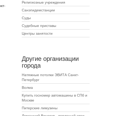
Религиозные учреждения
кт-
Санэпидемстанции
Суды
Судебные приставы
Центры занятости
Другие организации
города
Натяжные потолки ЭВИТА Санкт-
Петербург
Волма
Купить госномер автомашины в СПб и
Москве
Питерские лимузины
Домашний Винокур - воплощай свои