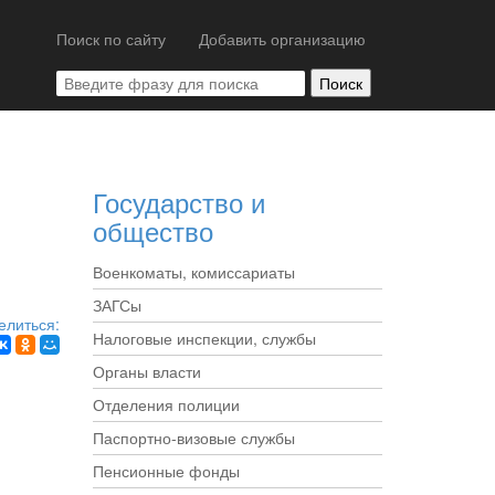
Поиск по сайту
Добавить организацию
Государство и
общество
Военкоматы, комиссариаты
ЗАГСы
елиться:
Налоговые инспекции, службы
Органы власти
Отделения полиции
Паспортно-визовые службы
Пенсионные фонды