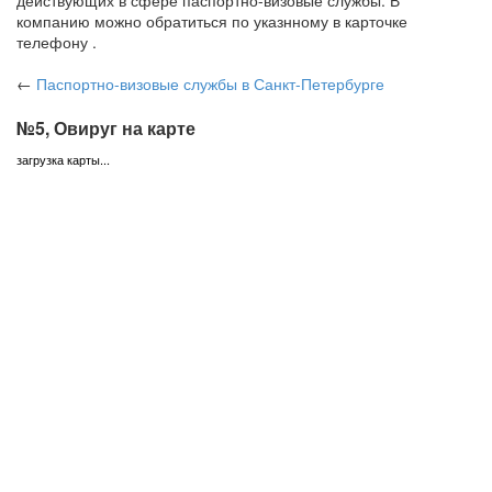
действующих в сфере паспортно-визовые службы. В
компанию можно обратиться по указнному в карточке
телефону .
←
Паспортно-визовые службы
в Санкт-Петербурге
№5, Овируг на карте
загрузка карты...