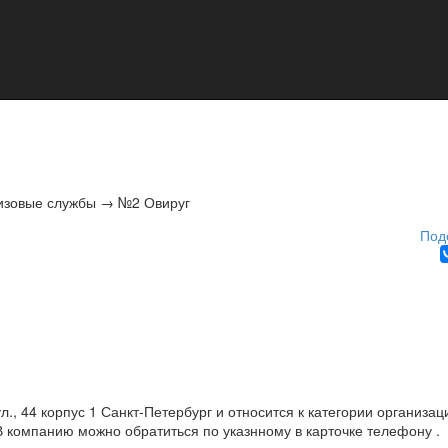
изовые службы
→
№2 Овируг
Под
, 44 корпус 1 Санкт-Петербург и относится к категории организац
 компанию можно обратиться по указнному в карточке телефону .