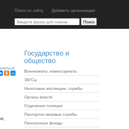
Поиск по сайту
Добавить организацию
Государство и
общество
елиться:
Военкоматы, комиссариаты
ЗАГСы
Налоговые инспекции, службы
Органы власти
Отделения полиции
Паспортно-визовые службы
ий,
Пенсионные фонды