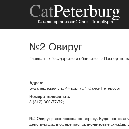
Cat
Peterburg
Каталог организаций Санкт-Петербурга
№2 Овируг
Главная
→
Государство и общество
→
Паспортно-в
Адрес:
Будапештская ул., 44 корпус 1
Санкт-Петербург
;
Номера телефонов:
8 (812) 360-77-72
;
№2 Овируг расположена по адресу: Будапештская ул.
действующих в сфере паспортно-визовые службы. В