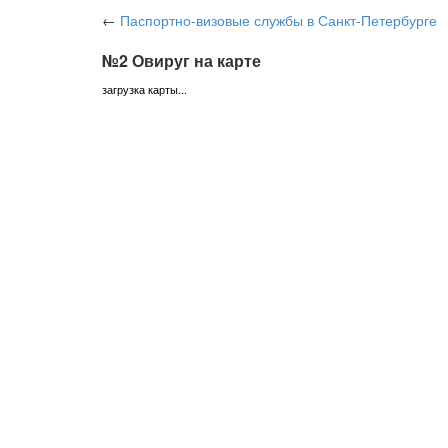
←
Паспортно-визовые службы
в Санкт-Петербурге
№2 Овируг на карте
загрузка карты...