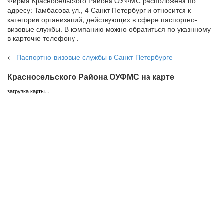
Фирма Красносельского Района ОУФМС расположена по
адресу: Тамбасова ул., 4 Санкт-Петербург и относится к
категории организаций, действующих в сфере паспортно-
визовые службы. В компанию можно обратиться по указнному
в карточке телефону .
←
Паспортно-визовые службы
в Санкт-Петербурге
Красносельского Района ОУФМС на карте
загрузка карты...