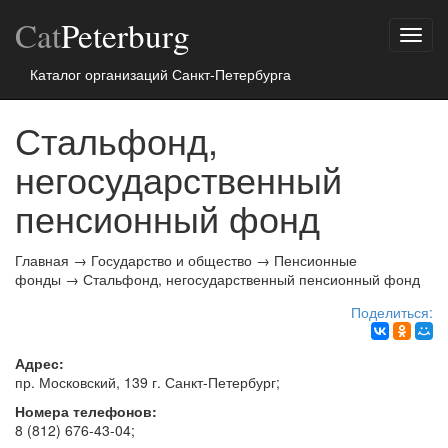
Cat
Peterburg
Показ
меню
Каталог организаций Санкт-Петербурга
Стальфонд,
негосударственный
пенсионный фонд
Главная
→
Государство и общество
→
Пенсионные
фонды
→
Стальфонд, негосударственный пенсионный фонд
Поделиться:
Адрес:
пр. Московский, 139 г.
Санкт-Петербург
;
Номера телефонов:
8 (812) 676-43-04
;