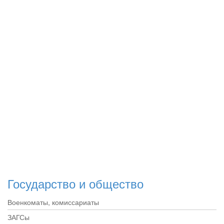
Государство и общество
Военкоматы, комиссариаты
ЗАГСы