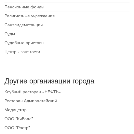
Пенсионные фонды
Религиозные учреждения
Санэпидемстанции
Суды
Судебные приставы
Центры занятости
Другие организации города
Клубный ресторан «НЕФТЬ»
Ресторан Адмиралтейский
Медицентр
ООО "КиВэлл"
ООО "Растр"