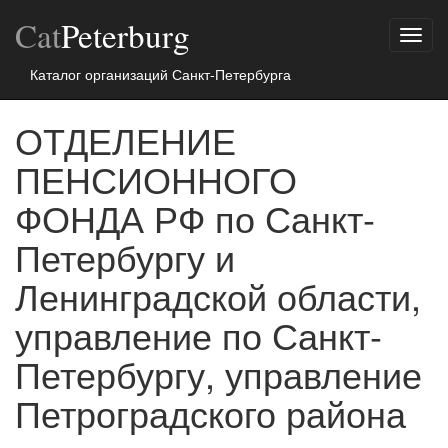
Cat
Peterburg
Показ
меню
Каталог организаций Санкт-Петербурга
ОТДЕЛЕНИЕ
ПЕНСИОННОГО
ФОНДА РФ по Санкт-
Петербургу и
Ленинградской области,
управление по Санкт-
Петербургу, управление
Петроградского района