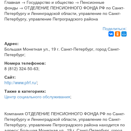
Главная
→
Государство и общество
→
Пенсионные
фонды
→
ОТДЕЛЕНИЕ ПЕНСИОННОГО ФОНДА РФ по Санкт-
Петербургу и Ленинградской области, управление по Санкт-
Петербургу, управление Петроградского района
Поделиться:
Адрес:
Большая Монетная ул., 19 г.
Санкт-Петербург
, город
Санкт-
Петербург
;
Номера телефонов:
8 (812) 324-50-63
;
Сайт:
http://www.pfrf.ru/
;
Также в категориях:
Центр социального обслуживания
;
Компания ОТДЕЛЕНИЕ ПЕНСИОННОГО ФОНДА РФ по Санкт-
Петербургу и Ленинградской области, управление по Санкт-
Петербургу, управление Петроградского района находится по
адресу: Большая Монетная ул., 19 г. Санкт-Петербург, город