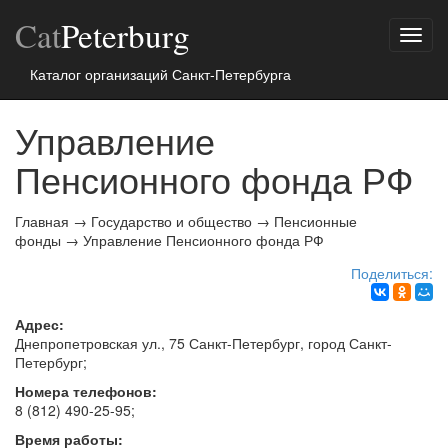
Cat
Peterburg
Показ
меню
Каталог организаций Санкт-Петербурга
Управление
Пенсионного фонда РФ
Главная
→
Государство и общество
→
Пенсионные
фонды
→
Управление Пенсионного фонда РФ
Поделиться:
Адрес:
Днепропетровская ул., 75
Санкт-Петербург
, город
Санкт-
Петербург
;
Номера телефонов:
8 (812) 490-25-95
;
Время работы: