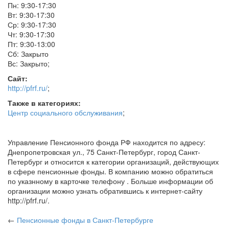
Пн: 9:30-17:30
Вт: 9:30-17:30
Ср: 9:30-17:30
Чт: 9:30-17:30
Пт: 9:30-13:00
Сб: Закрыто
Вс: Закрыто
;
Сайт:
http://pfrf.ru/
;
Также в категориях:
Центр социального обслуживания
;
Управление Пенсионного фонда РФ находится по адресу:
Днепропетровская ул., 75 Санкт-Петербург, город Санкт-
Петербург и относится к категории организаций, действующих
в сфере пенсионные фонды. В компанию можно обратиться
по указнному в карточке телефону . Больше информации об
организации можно узнать обратившись к интернет-сайту
http://pfrf.ru/.
←
Пенсионные фонды
в Санкт-Петербурге