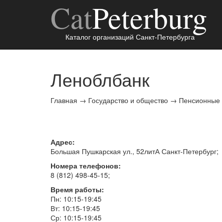
Cat
Peterburg
Каталог организаций Санкт-Петербурга
Леноблбанк
Главная
→
Государство и общество
→
Пенсионные
Адрес:
Большая Пушкарская ул., 52литА
Санкт-Петербург
;
Номера телефонов:
8 (812) 498-45-15
;
Время работы:
Пн: 10:15-19:45
Вт: 10:15-19:45
Ср: 10:15-19:45