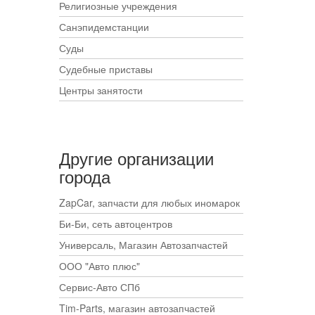
Религиозные учреждения
Санэпидемстанции
Суды
Судебные приставы
Центры занятости
Другие организации
города
ZapCar, запчасти для любых иномарок
Би-Би, сеть автоцентров
Универсаль, Магазин Автозапчастей
ООО "Авто плюс"
Сервис-Авто СПб
Tim-Parts, магазин автозапчастей