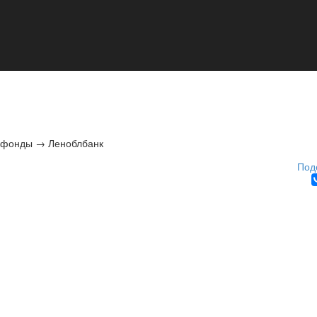
 фонды
→
Леноблбанк
Под