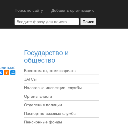
Поиск по сайту
Добавить организацию
Государство и
общество
елиться:
Военкоматы, комиссариаты
ЗАГСы
Налоговые инспекции, службы
Органы власти
Отделения полиции
Паспортно-визовые службы
Пенсионные фонды