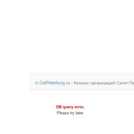
©
CatPeterburg.ru
- Каталог организаций Санкт-П
DB query error.
Please try later.