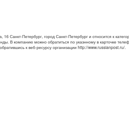
, 16 Санкт-Петербург, город Санкт-Петербург и относится к катего
ды. В компанию можно обратиться по указнному в карточке телеф
атившись к веб-ресурсу организации http://www.russianpost.ru/.