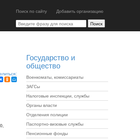
Поиск по сайту
Добавить организацию
Государство и
общество
елиться:
Военкоматы, комиссариаты
ЗАГСы
Налоговые инспекции, службы
Органы власти
Отделения полиции
Паспортно-визовые службы
0,
Пенсионные фонды