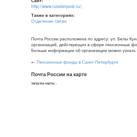
Сайт:
http://www.russianpost.ru/
;
Также в категориях:
Отделение связи
;
Почта России расположена по адресу: ул. Белы Куна
организаций, действующих в сфере пенсионные фон
Больше информации об организации можно узнать обр
←
Пенсионные фонды
в Санкт-Петербурге
Почта России на карте
загрузка карты...