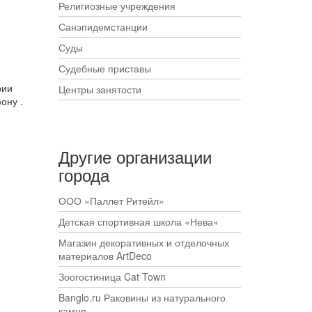
Религиозные учреждения
Санэпидемстанции
Суды
Судебные приставы
рии
Центры занятости
ону .
Другие организации
города
ООО «Паллет Ритейл»
Детская спортивная школа «Нева»
Магазин декоративных и отделочных
материалов ArtDeco
Зоогостиница Cat Town
Banglo.ru Раковины из натурального
камня