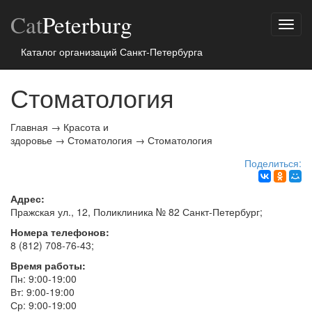
Cat
Peterburg
Показ
меню
Каталог организаций Санкт-Петербурга
Стоматология
Главная
→
Красота и
здоровье
→
Стоматология
→
Стоматология
Поделиться:
Адрес:
Пражская ул., 12, Поликлиника № 82
Санкт-Петербург
;
Номера телефонов:
8 (812) 708-76-43
;
Время работы:
Пн: 9:00-19:00
Вт: 9:00-19:00
Ср: 9:00-19:00