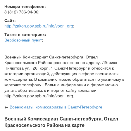
Номера телефонов:
8 (812) 736-94-06
;
Сайт:
http://zakon.gov.spb.ru/info/voen_org
;
Также в категориях:
Вербовочный пункт
;
Военный Комиссариат Санкт-петербурга, Отдел
Красносельского Района расположена по адресу: Лётчика
Пилютова ул., 26, корп. 1 Санкт-Петербург и относится к
категории организаций, действующих в сфере военкоматы,
комиссариаты. В компанию можно обратиться по указнному в
карточке телефону . Больше информации о фирме можно
узнать обратившись к интернет-сайту компании
http://zakon.gov.spb.ru/info/voen_org.
←
Военкоматы, комиссариаты
в Санкт-Петербурге
Военный Комиссариат Санкт-петербурга, Отдел
Красносельского Района на карте