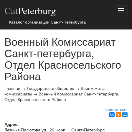
Cat
Peterburg
Показ
меню
Каталог организаций Санкт-Петербурга
Военный Комиссариат
Санкт-петербурга,
Отдел Красносельского
Района
Главная
→
Государство и общество
→
Военкоматы,
комиссариаты
→
Военный Комиссариат Санкт-петербурга,
Отдел Красносельского Района
Поделиться:
Адрес:
Лётчика Пилютова ул., 26, корп. 1
Санкт-Петербург
;