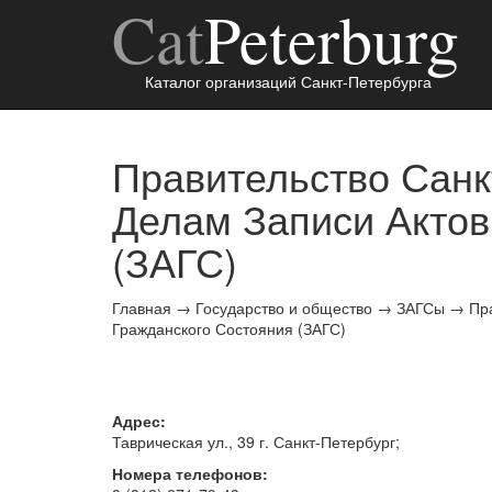
Cat
Peterburg
Каталог организаций Санкт-Петербурга
Правительство Санк
Делам Записи Актов
(ЗАГС)
Главная
→
Государство и общество
→
ЗАГСы
→
Пр
Гражданского Состояния (ЗАГС)
Адрес:
Таврическая ул., 39 г.
Санкт-Петербург
;
Номера телефонов: