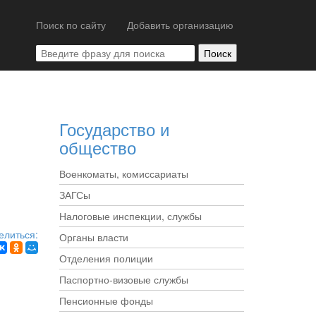
Поиск по сайту
Добавить организацию
Государство и
общество
Военкоматы, комиссариаты
ЗАГСы
Налоговые инспекции, службы
елиться:
Органы власти
Отделения полиции
Паспортно-визовые службы
Пенсионные фонды