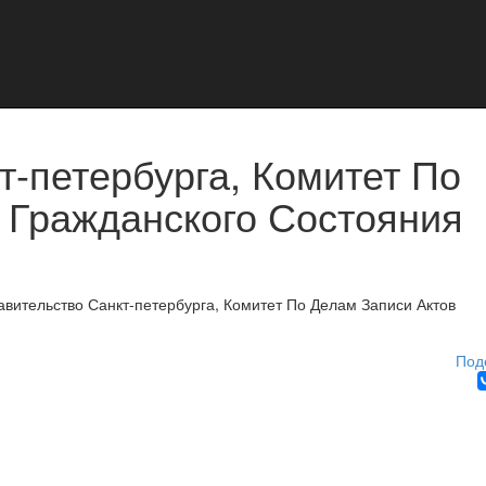
т-петербурга, Комитет По
 Гражданского Состояния
авительство Санкт-петербурга, Комитет По Делам Записи Актов
Под