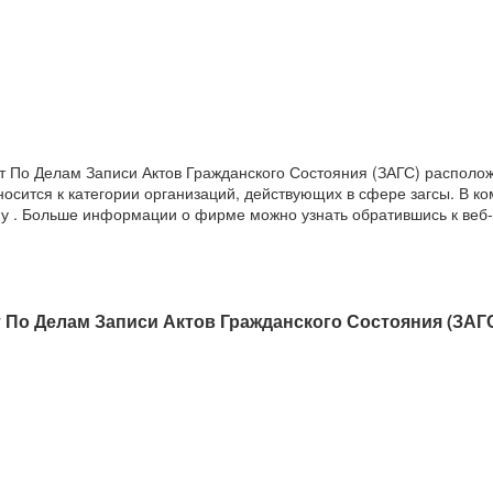
т По Делам Записи Актов Гражданского Состояния (ЗАГС) располо
относится к категории организаций, действующих в сфере загсы. В 
ну . Больше информации о фирме можно узнать обратившись к веб-
 По Делам Записи Актов Гражданского Состояния (ЗАГС