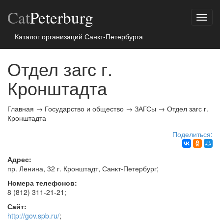
Cat
Peterburg
Показ
меню
Каталог организаций Санкт-Петербурга
Отдел загс г.
Кронштадта
Главная
→
Государство и общество
→
ЗАГСы
→
Отдел загс г.
Кронштадта
Поделиться:
Адрес:
пр. Ленина, 32 г. Кронштадт,
Санкт-Петербург
;
Номера телефонов:
8 (812) 311-21-21
;
Сайт:
http://gov.spb.ru/
;