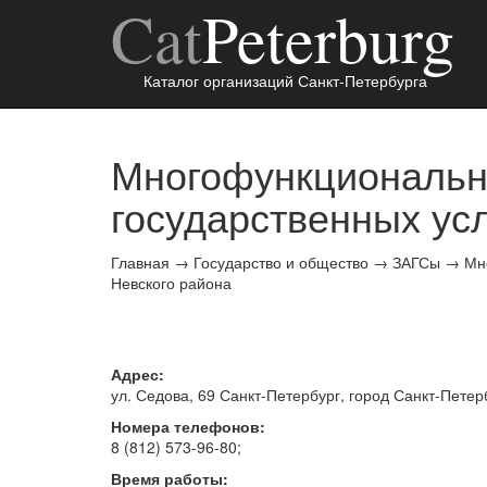
Cat
Peterburg
Каталог организаций Санкт-Петербурга
Многофункциональн
государственных ус
Главная
→
Государство и общество
→
ЗАГСы
→
Мн
Невского района
Адрес:
ул. Седова, 69
Санкт-Петербург
, город
Санкт-Петер
Номера телефонов:
8 (812) 573-96-80
;
Время работы: