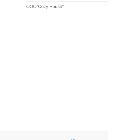
OOO"Cozy House"