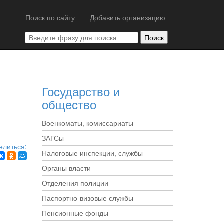
Поиск по сайту
Добавить организацию
Государство и
общество
Военкоматы, комиссариаты
ЗАГСы
елиться:
Налоговые инспекции, службы
Органы власти
Отделения полиции
Паспортно-визовые службы
Пенсионные фонды