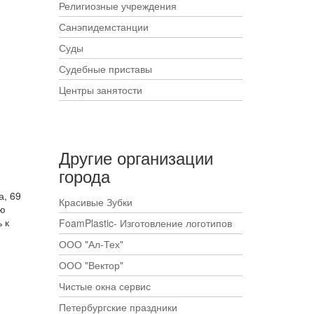
Религиозные учреждения
Санэпидемстанции
Суды
Судебные приставы
Центры занятости
Другие организации
города
а, 69
Красивые Зубки
ию
 к
FoamPlastic- Изготовление логотипов
ООО "Ал-Тех"
ООО "Вектор"
Чистые окна сервис
Петербургские праздники