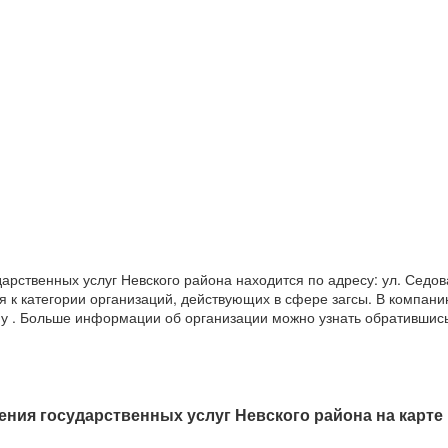
рственных услуг Невского района находится по адресу: ул. Седов
ся к категории организаций, действующих в сфере загсы. В компан
ну . Больше информации об организации можно узнать обратившись
ия государственных услуг Невского района на карте