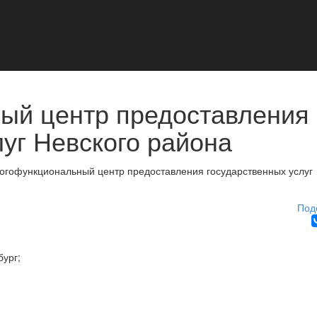
ый центр предоставления
луг Невского района
огофункциональный центр предоставления государственных услуг
Под
бург
;