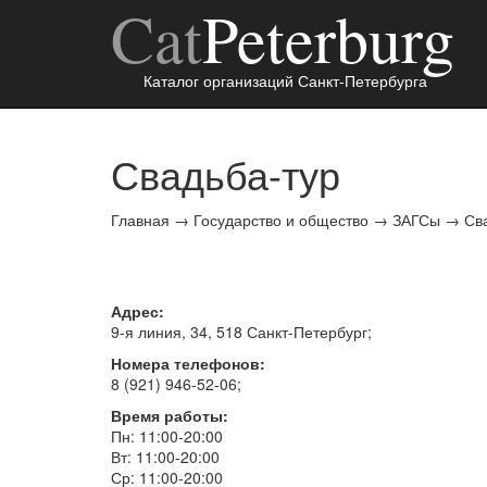
Cat
Peterburg
Каталог организаций Санкт-Петербурга
Свадьба-тур
Главная
→
Государство и общество
→
ЗАГСы
→
Св
Адрес:
9-я линия, 34, 518
Санкт-Петербург
;
Номера телефонов:
8 (921) 946-52-06
;
Время работы:
Пн: 11:00-20:00
Вт: 11:00-20:00
Ср: 11:00-20:00