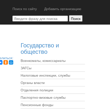
Поиск по сайту
Добавить организацию
Государство и
общество
елиться:
Военкоматы, комиссариаты
ЗАГСы
Налоговые инспекции, службы
Органы власти
Отделения полиции
Паспортно-визовые службы
Пенсионные фонды