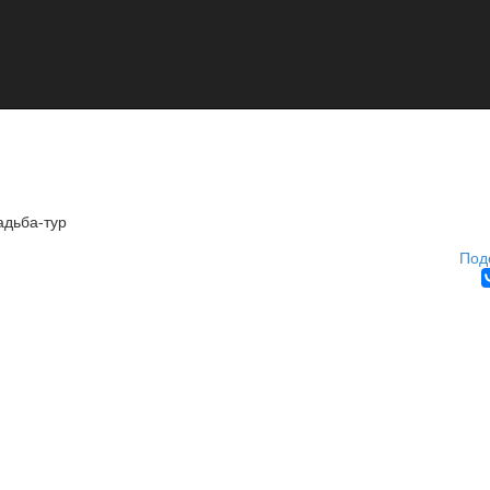
адьба-тур
Под