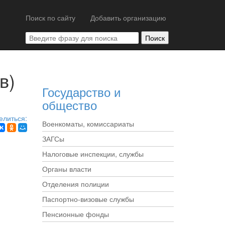
Поиск по сайту
Добавить организацию
в)
Государство и
общество
елиться:
Военкоматы, комиссариаты
ЗАГСы
Налоговые инспекции, службы
Органы власти
Отделения полиции
Паспортно-визовые службы
Пенсионные фонды