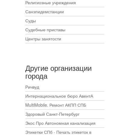
Религиозные учреждения
Санэпидемстанции
Суды
Судебные приставы
Центры занятости
Другие организации
города
Ричвуд
Интернациональное бюро АвентА
MultiMobile. Ремонт АКПП СПБ
Здоровый Санкт-Петербург
Экос Про Автономная канализация
Этикетки СПб - Печать этикеток в