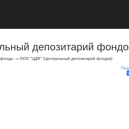
льный депозитарий фондо
 фонды
→
ООО "ЦДФ" (Центральный депозитарий фондов)
Под